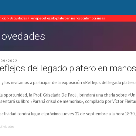
Inicio
Actividades
Reflejos del legado platero en manos contemporáneas
ovedades
/09/2022
eflejos del legado platero en man
 y los invitamos a participar de la exposición «Reflejos del legado plat
la oportunidad, la Prof. Griselada De Paoli , brindará una charla sobre «U
sentará su libro «Paraná crisol de memorias», compilado por Víctor Fleita
actividad tendrá lugar el próximo jueves 22 de septiembre a la hora 18:30
ctividades