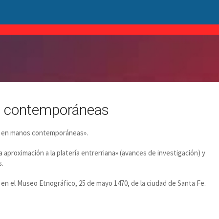
os contemporáneas
ero en manos contemporáneas».
na aproximación a la platería entrerriana» (avances de investigación) y
s.
, en el Museo Etnográfico, 25 de mayo 1470, de la ciudad de Santa Fe.