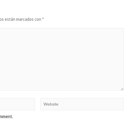
ios están marcados con
*
omment.