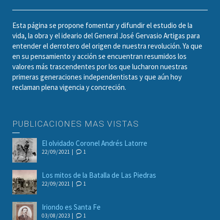
Esta página se propone fomentar y difundir el estudio de la
vida, la obra y el ideario del General José Gervasio Artigas para
entender el derrotero del origen de nuestra revolución. Ya que
en su pensamiento y acción se encuentran resumidos los
valores más trascendentes por los que lucharon nuestras
primeras generaciones independentistas y que aún hoy
reclaman plena vigencia y concreción.
PUBLICACIONES MAS VISTAS
El olvidado Coronel Andrés Latorre
22/09/2021 |
1
Los mitos de la Batalla de Las Piedras
22/09/2021 |
1
Iriondo es Santa Fe
03/08/2023 |
1