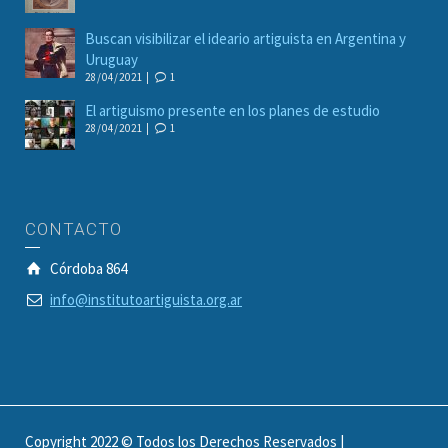
Buscan visibilizar el ideario artiguista en Argentina y
Uruguay
28/04/2021 |
1
El artiguismo presente en los planes de estudio
28/04/2021 |
1
CONTACTO
Córdoba 864
info@institutoartiguista.org.ar
Copyright 2022 © Todos los Derechos Reservados |