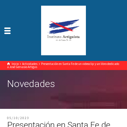
Inicio
Actividades
Presentación en Santa Fe de un videoclip y un libro dedicado
a José Gervasio Artigas
Novedades
05/10/2023
Presentación en Santa Fe de