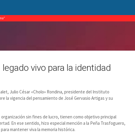
ina”
 legado vivo para la identidad
let, Julio César «Cholo» Rondina, presidente del Instituto
bre la vigencia del pensamiento de José Gervasio Artigas y su
organización sin fines de lucro, tienen como objetivo principal
libertad. En ese sentido, hizo especial mención a la Peña Trasfoguero,
o para mantener viva la memoria histórica.