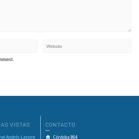
omment.
MAS VISTAS
CONTACTO
onel Andrés Latorre
Córdoba 864