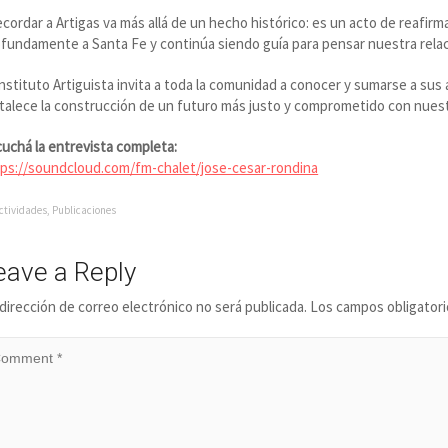
cordar a Artigas va más allá de un hecho histórico: es un acto de reafir
fundamente a Santa Fe y continúa siendo guía para pensar nuestra relaci
Instituto Artiguista invita a toda la comunidad a conocer y sumarse a su
talece la construcción de un futuro más justo y comprometido con nuest
uchá la entrevista completa:
tps://soundcloud.com/fm-chalet/jose-cesar-rondina
ctividades
,
Publicaciones
eave a Reply
dirección de correo electrónico no será publicada.
Los campos obligator