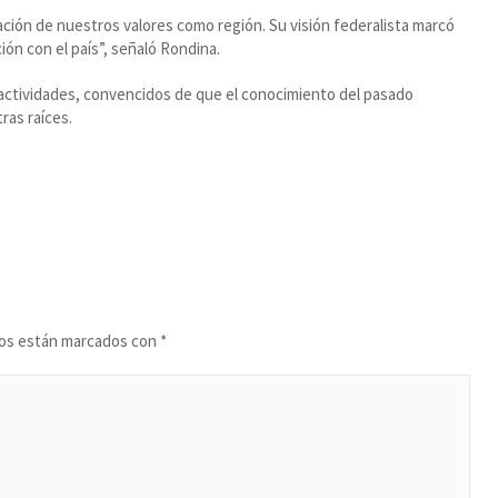
mación de nuestros valores como región. Su visión federalista marcó
ón con el país”, señaló Rondina.
s actividades, convencidos de que el conocimiento del pasado
ras raíces.
ios están marcados con
*