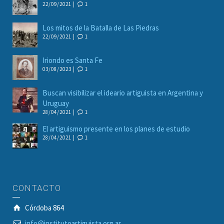
22/09/2021 |
1
Los mitos de la Batalla de Las Piedras
22/09/2021 |
1
Iriondo es Santa Fe
03/08/2023 |
1
Buscan visibilizar el ideario artiguista en Argentina y
Uruguay
28/04/2021 |
1
El artiguismo presente en los planes de estudio
28/04/2021 |
1
CONTACTO
Córdoba 864
info@institutoartiguista.org.ar