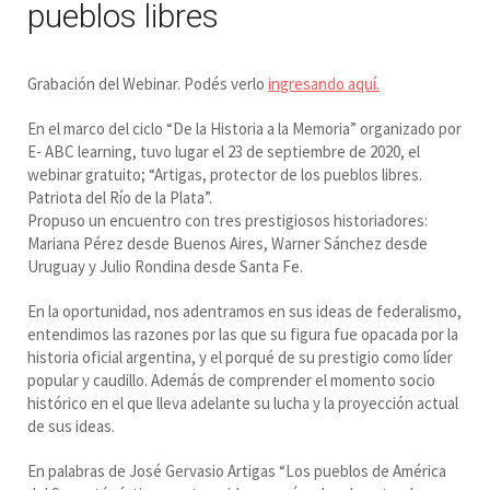
pueblos libres
Grabación del Webinar. Podés verlo
ingresando aquí.
En el marco del ciclo “De la Historia a la Memoria” organizado por
E- ABC learning, tuvo lugar el 23 de septiembre de 2020, el
webinar gratuito; “Artigas, protector de los pueblos libres.
Patriota del Río de la Plata”.
Propuso un encuentro con tres prestigiosos historiadores:
Mariana Pérez desde Buenos Aires, Warner Sánchez desde
Uruguay y Julio Rondina desde Santa Fe.
En la oportunidad, nos adentramos en sus ideas de federalismo,
entendimos las razones por las que su figura fue opacada por la
historia oficial argentina, y el porqué de su prestigio como líder
popular y caudillo. Además de comprender el momento socio
histórico en el que lleva adelante su lucha y la proyección actual
de sus ideas.
En palabras de José Gervasio Artigas “Los pueblos de América