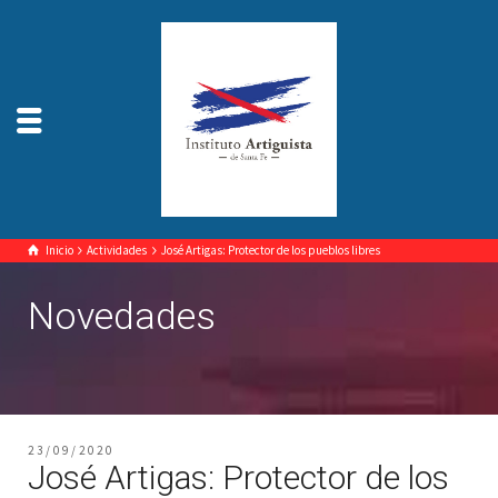
Inicio
Actividades
José Artigas: Protector de los pueblos libres
Novedades
23/09/2020
José Artigas: Protector de los