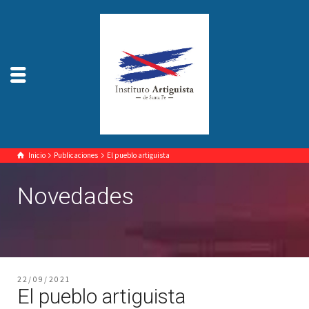
Inicio
Publicaciones
El pueblo artiguista
Novedades
22/09/2021
El pueblo artiguista