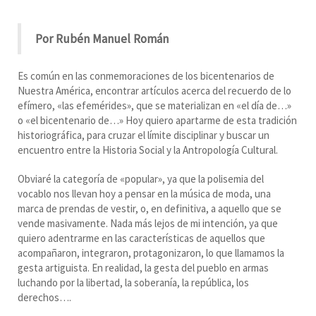
Por Rubén Manuel Román
Es común en las conmemoraciones de los bicentenarios de
Nuestra América, encontrar artículos acerca del recuerdo de lo
efímero, «las efemérides», que se materializan en «el día de…»
o «el bicentenario de…» Hoy quiero apartarme de esta tradición
historiográfica, para cruzar el límite disciplinar y buscar un
encuentro entre la Historia Social y la Antropología Cultural.
Obviaré la categoría de «popular», ya que la polisemia del
vocablo nos llevan hoy a pensar en la música de moda, una
marca de prendas de vestir, o, en definitiva, a aquello que se
vende masivamente. Nada más lejos de mi intención, ya que
quiero adentrarme en las características de aquellos que
acompañaron, integraron, protagonizaron, lo que llamamos la
gesta artiguista. En realidad, la gesta del pueblo en armas
luchando por la libertad, la soberanía, la república, los
derechos….