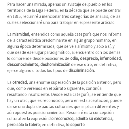
Para hacer una mirada, apenas un avistaje del pueblo en los
territorios de la Liga Federal, en la década que se puede centrar
en 1815, recurriré a mencionar tres categorías de análisis, de las
cuales seleccionaré una para trabajar en el presente artículo.
La
mismidad
, entendida como aquella categoría que nos informa
de la característica predominante en algún grupo humano, en
alguna época determinada, que se ve a sí mismo y sólo a sí, y
que desde ese lugar paradigmático, al encuentro con los demás
lo comprende desde posiciones de
odio, desprecio, inferioridad,
desconocimiento, deshominización
de ese otro, en definitiva,
ejerce alguno o todos los tipos de
discriminación.
La
otredad,
una enorme superación de la posición anterior, pero
que, como veremos en el párrafo siguiente, continúa
resultando insuficiente. Desde esta categoría, se entiende que
hay un otro, que es reconocido, pero en esta aceptación, puede
darse una dupla de pautas culturales que implican diferentes y
aún opuestos posicionamientos. Resumiré esta concepción
cultural en la expresión
: lo reconozco, admito su existencia,
pero sólo lo tolero
; en definitiva,
lo soporto
.