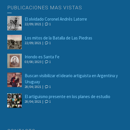
PUBLICACIONES MAS VISTAS
El olvidado Coronel Andrés Latorre
22/09/2021 |
1
Los mitos de la Batalla de Las Piedras
22/09/2021 |
1
Iriondo es Santa Fe
03/08/2023 |
1
Buscan visibilizar el ideario artiguista en Argentina y
Uruguay
28/04/2021 |
1
El artiguismo presente en los planes de estudio
28/04/2021 |
1