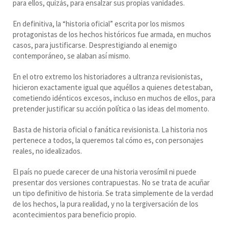
para ellos, quizás, para ensalzar sus propias vanidades.
En definitiva, la “historia oficial” escrita por los mismos
protagonistas de los hechos históricos fue armada, en muchos
casos, para justificarse. Desprestigiando al enemigo
contemporáneo, se alaban así mismo.
En el otro extremo los historiadores a ultranza revisionistas,
hicieron exactamente igual que aquéllos a quienes detestaban,
cometiendo idénticos excesos, incluso en muchos de ellos, para
pretender justificar su acción política o las ideas del momento.
Basta de historia oficial o fanática revisionista. La historia nos
pertenece a todos, la queremos tal cómo es, con personajes
reales, no idealizados.
El país no puede carecer de una historia verosímil ni puede
presentar dos versiones contrapuestas. No se trata de acuñar
un tipo definitivo de historia. Se trata simplemente de la verdad
de los hechos, la pura realidad, y no la tergiversación de los
acontecimientos para beneficio propio.