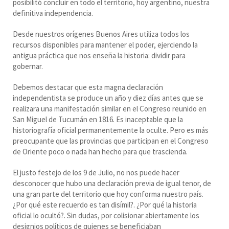
posibilitó concluir en todo el territorio, hoy argentino, nuestra
definitiva independencia.
Desde nuestros orígenes Buenos Aires utiliza todos los
recursos disponibles para mantener el poder, ejerciendo la
antigua práctica que nos enseña la historia: dividir para
gobernar.
Debemos destacar que esta magna declaración
independentista se produce un año y diez días antes que se
realizara una manifestación similar en el Congreso reunido en
San Miguel de Tucumán en 1816. Es inaceptable que la
historiografía oficial permanentemente la oculte. Pero es más
preocupante que las provincias que participan en el Congreso
de Oriente poco o nada han hecho para que trascienda.
El justo festejo de los 9 de Julio, no nos puede hacer
desconocer que hubo una declaración previa de igual tenor, de
una gran parte del territorio que hoy conforma nuestro país.
¿Por qué este recuerdo es tan disímil?. ¿Por qué la historia
oficial lo ocultó?. Sin dudas, por colisionar abiertamente los
designios políticos de quienes se beneficiaban