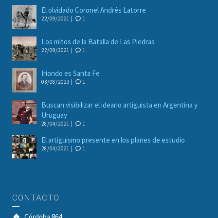
El olvidado Coronel Andrés Latorre
22/09/2021 |
1
Los mitos de la Batalla de Las Piedras
22/09/2021 |
1
Iriondo es Santa Fe
03/08/2023 |
1
Buscan visibilizar el ideario artiguista en Argentina y
Uruguay
28/04/2021 |
1
El artiguismo presente en los planes de estudio
28/04/2021 |
1
CONTACTO
Córdoba 864