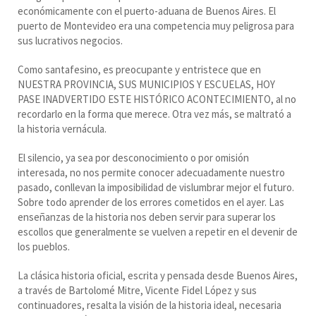
económicamente con el puerto-aduana de Buenos Aires. El
puerto de Montevideo era una competencia muy peligrosa para
sus lucrativos negocios.
Como santafesino, es preocupante y entristece que en
NUESTRA PROVINCIA, SUS MUNICIPIOS Y ESCUELAS, HOY
PASE INADVERTIDO ESTE HISTÓRICO ACONTECIMIENTO, al no
recordarlo en la forma que merece. Otra vez más, se maltrató a
la historia vernácula.
El silencio, ya sea por desconocimiento o por omisión
interesada, no nos permite conocer adecuadamente nuestro
pasado, conllevan la imposibilidad de vislumbrar mejor el futuro.
Sobre todo aprender de los errores cometidos en el ayer. Las
enseñanzas de la historia nos deben servir para superar los
escollos que generalmente se vuelven a repetir en el devenir de
los pueblos.
La clásica historia oficial, escrita y pensada desde Buenos Aires,
a través de Bartolomé Mitre, Vicente Fidel López y sus
continuadores, resalta la visión de la historia ideal, necesaria