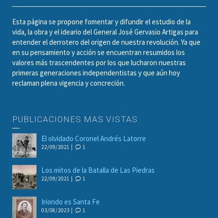
Esta página se propone fomentar y difundir el estudio de la
vida, la obra y el ideario del General José Gervasio Artigas para
entender el derrotero del origen de nuestra revolución. Ya que
en su pensamiento y acción se encuentran resumidos los
valores más trascendentes por los que lucharon nuestras
primeras generaciones independentistas y que aún hoy
reclaman plena vigencia y concreción.
PUBLICACIONES MAS VISTAS
El olvidado Coronel Andrés Latorre
22/09/2021 |
1
Los mitos de la Batalla de Las Piedras
22/09/2021 |
1
Iriondo es Santa Fe
03/08/2023 |
1