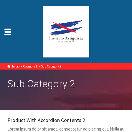
Inicio
Category 1
Sub Category 2
Sub Category 2
Product With Accordion Contents 2
Lorem ipsum dolor sit amet, consectetur adipiscing elit. Nulla at