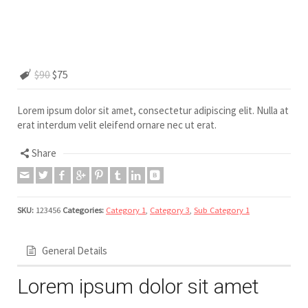
$90
$75
Lorem ipsum dolor sit amet, consectetur adipiscing elit. Nulla at
erat interdum velit eleifend ornare nec ut erat.
Share
SKU:
123456
Categories:
Category 1
,
Category 3
,
Sub Category 1
General Details
Lorem ipsum dolor sit amet