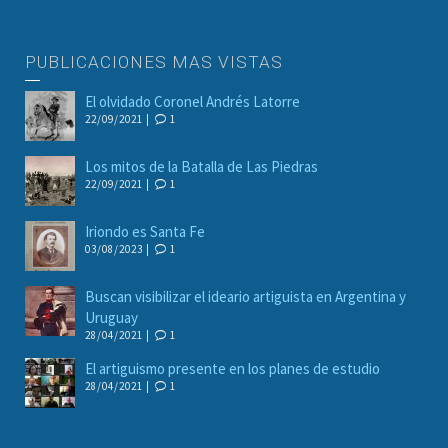
PUBLICACIONES MAS VISTAS
El olvidado Coronel Andrés Latorre
22/09/2021 |
1
Los mitos de la Batalla de Las Piedras
22/09/2021 |
1
Iriondo es Santa Fe
03/08/2023 |
1
Buscan visibilizar el ideario artiguista en Argentina y
Uruguay
28/04/2021 |
1
El artiguismo presente en los planes de estudio
28/04/2021 |
1