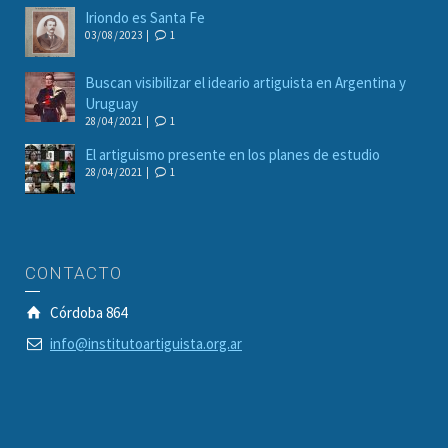
Iriondo es Santa Fe
03/08/2023 |
1
Buscan visibilizar el ideario artiguista en Argentina y
Uruguay
28/04/2021 |
1
El artiguismo presente en los planes de estudio
28/04/2021 |
1
CONTACTO
Córdoba 864
info@institutoartiguista.org.ar