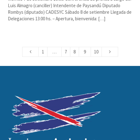
Luis Almagro (canciller) Intendente de Paysandú Diputado
Rombys (diputado) CADESYC Sábado 8 de setiembre Llegada de
Delegaciones 13:00 hs. – Apertura, bienvenida: […]
1
…
7
8
9
10