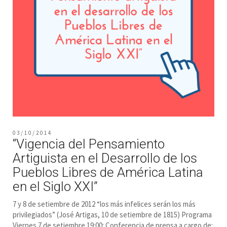
03/10/2014
“Vigencia del Pensamiento
Artiguista en el Desarrollo de los
Pueblos Libres de América Latina
en el Siglo XXI”
7 y 8 de setiembre de 2012 “los más infelices serán los más
privilegiados” (José Artigas, 10 de setiembre de 1815) Programa
Viernes 7 de setiembre 19:00: Conferencia de prensa a cargo de: